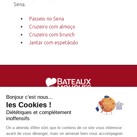
Sena.
Passeio no Sena
Cruzeiro com almoço
Cruzeiro com brunch
Jantar com espetáculo
Bonjour c'est nous...
les Cookies !
Bilhetes passeio no Sena, reserva de cruzeiro com
Diététiques et complétement
jantares, ofertas especiais, pacotes turísticos e
inoffensifs
ainda muito mais!
On a attendu d'être sûrs que le contenu de ce site vous intéresse
avant de vous déranger, mais on aimerait bien vous accompagner