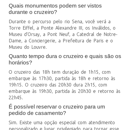
Quais monumentos podem ser vistos
durante o cruzeiro?
Durante o percurso pelo rio Sena, você verá a
Torre Eiffel, a Ponte Alexandre III, os Inválidos, o
Museu d'Orsay, a Pont Neuf, a Catedral de Notre-
Dame, a Conciergerie, a Prefeitura de Paris e o
Museu do Louvre.
Quanto tempo dura o cruzeiro e quais são os
horários?
O cruzeiro das 18h tem duração de 1h15, com
embarque às 17h30, partida às 18h e retorno às
19h15. O cruzeiro das 20h30 dura 2h15, com
embarque às 19h30, partida às 20h30 e retorno às
22h45.
É possível reservar o cruzeiro para um
pedido de casamento?
Sim. Existe uma opção especial com atendimento
personalizado e lugar privilegiado para tornar esse