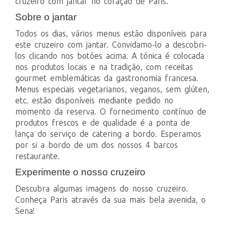
cruzeiro com jantar no coração de Paris.
Sobre o jantar
Todos os dias, vários menus estão disponíveis para
este cruzeiro com jantar. Convidamo-lo a descobri-
los clicando nos botões acima. A tónica é colocada
nos produtos locais e na tradição, com receitas
gourmet emblemáticas da gastronomia francesa.
Menus especiais vegetarianos, veganos, sem glúten,
etc. estão disponíveis mediante pedido no
momento da reserva. O fornecimento contínuo de
produtos frescos e de qualidade é a ponta de
lança do serviço de catering a bordo. Esperamos
por si a bordo de um dos nossos 4 barcos
restaurante.
Experimente o nosso cruzeiro
Descubra algumas imagens do nosso cruzeiro.
Conheça Paris através da sua mais bela avenida, o
Sena!