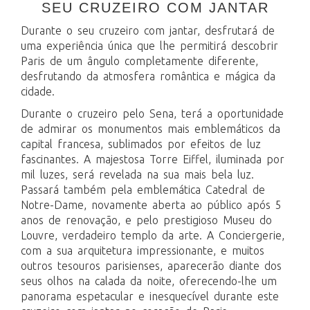
SEU CRUZEIRO COM JANTAR
Durante o seu cruzeiro com jantar, desfrutará de
uma experiência única que lhe permitirá descobrir
Paris de um ângulo completamente diferente,
desfrutando da atmosfera romântica e mágica da
cidade.
Durante o cruzeiro pelo Sena, terá a oportunidade
de admirar os monumentos mais emblemáticos da
capital francesa, sublimados por efeitos de luz
fascinantes. A majestosa Torre Eiffel, iluminada por
mil luzes, será revelada na sua mais bela luz.
Passará também pela emblemática Catedral de
Notre-Dame, novamente aberta ao público após 5
anos de renovação, e pelo prestigioso Museu do
Louvre, verdadeiro templo da arte. A Conciergerie,
com a sua arquitetura impressionante, e muitos
outros tesouros parisienses, aparecerão diante dos
seus olhos na calada da noite, oferecendo-lhe um
panorama espetacular e inesquecível durante este