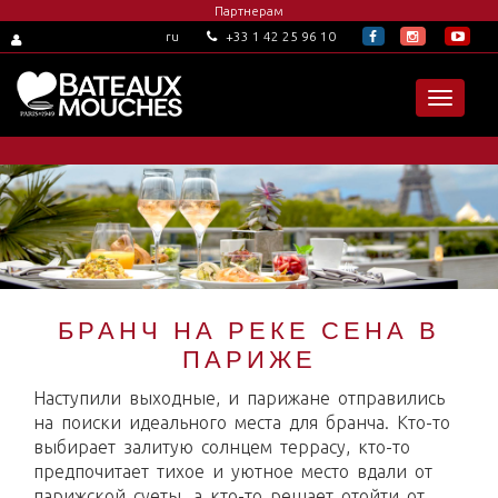
Партнерам
+33 1 42 25 96 10
ru
Toggle
navigat
БРАНЧ НА РЕКЕ СЕНА В
ПАРИЖЕ
Наступили выходные, и парижане отправились
на поиски идеального места для бранча. Кто-то
выбирает залитую солнцем террасу, кто-то
предпочитает тихое и уютное место вдали от
парижской суеты, а кто-то решает отойти от