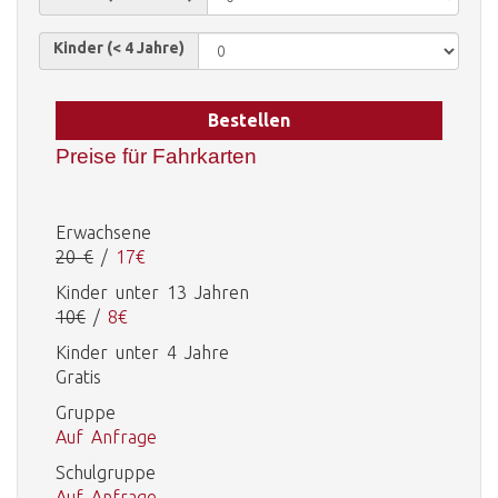
Kinder (< 4 Jahre)
Bestellen
Preise für Fahrkarten
Erwachsene
20 €
/
17€
Kinder unter 13 Jahren
10€
/
8€
Kinder unter 4 Jahre
Gratis
Gruppe
Auf Anfrage
Schulgruppe
Auf Anfrage