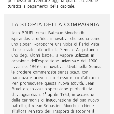
permesso di diventare oggi la quarta attrazione
turistica a pagamento della capitale.
LA STORIA DELLA COMPAGNIA
Jean BRUEL crea i Bateaux-Mouches®
ispirandosi a un’idea innovativa che suona come
uno slogan: «proporre una visita di Parigi vista
dal suo viale più bello: la Senna». Acquistando
uno degli ultimi battelli a vapore utilizzati in
occasione dell’esposizione universale del 1900,
avvia nel 1949 un’innovativa attività sulla Senna:
le crociere commentate senza scalo, con
partenza e arrivo dallo stesso molo d’attracco.
Per promuovere questa nuova attività, Jean
Bruel organizza un’operazione pubblicitaria
d’avanguardia: il 1° aprile 1953, in occasione
della cerimonia di inaugurazione del suo nuovo
battello, il «Jean-Sébastien Mouche», chiede
all’allora Ministro dei Trasporti di scoprire il