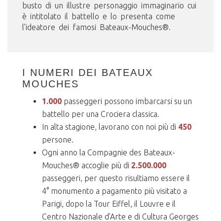
busto di un illustre personaggio immaginario cui
è intitolato il battello e lo presenta come
l’ideatore dei famosi Bateaux-Mouches®.
I NUMERI DEI BATEAUX
MOUCHES
1.000
passeggeri possono imbarcarsi su un
battello per una Crociera classica.
In alta stagione, lavorano con noi più di
450
persone.
Ogni anno la Compagnie des Bateaux-
Mouches® accoglie più di
2.500.000
passeggeri, per questo risultiamo essere il
4° monumento a pagamento più visitato a
Parigi, dopo la Tour Eiffel, il Louvre e il
Centro Nazionale d’Arte e di Cultura Georges