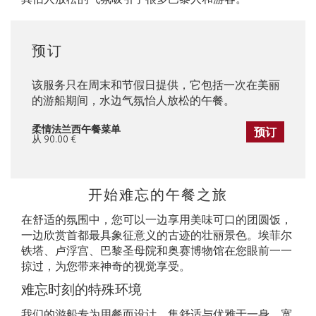
预订
该服务只在周末和节假日提供，它包括一次在美丽
的游船期间，水边气氛怡人放松的午餐。
柔情法兰西午餐菜单
预订
从 90.00 €
开始难忘的午餐之旅
在舒适的氛围中，您可以一边享用美味可口的团圆饭，
一边欣赏首都最具象征意义的古迹的壮丽景色。埃菲尔
铁塔、卢浮宫、巴黎圣母院和奥赛博物馆在您眼前一一
掠过，为您带来神奇的视觉享受。
难忘时刻的特殊环境
我们的游船专为用餐而设计，集舒适与优雅于一身。宽