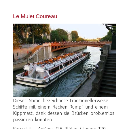
Le Mulet Coureau
Dieser Name bezeichnete traditionellerweise
Schiffe mit einem flachen Rumpf und einem
Kippmast, dank dessen sie Brücken problemlos
passieren konnten.
Kapazität - Außen: 726 Plätze / Innen: 120