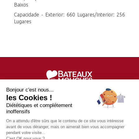
Baixos
Capacidade - Exterior: 660 Lugares/Interior: 256
Lugares
Bonjour c'est nous...
les Cookies !
Bilhetes passeio no Sena, reserva de cruzeiro com
Diététiques et complétement
jantares, ofertas especiais, pacotes turísticos e
inoffensifs
ainda muito mais!
On a attendu d'être sûrs que le contenu de ce site vous intéresse
avant de vous déranger, mais on aimerait bien vous accompagner
pendant votre visite...
Bateaux-Mouches© 1949-206. Todos os direitos
C'est OK pour vous ?