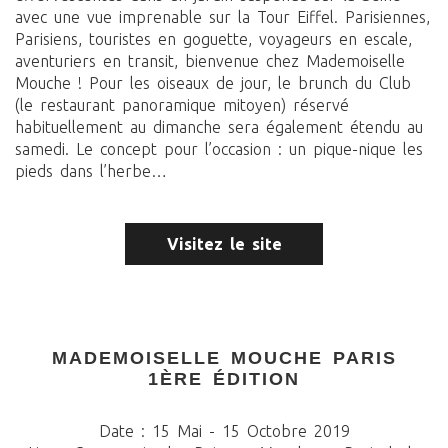
avec une vue imprenable sur la Tour Eiffel. Parisiennes,
Parisiens, touristes en goguette, voyageurs en escale,
aventuriers en transit, bienvenue chez Mademoiselle
Mouche ! Pour les oiseaux de jour, le brunch du Club
(le restaurant panoramique mitoyen) réservé
habituellement au dimanche sera également étendu au
samedi. Le concept pour l’occasion : un pique-nique les
pieds dans l’herbe…
Visitez le site
MADEMOISELLE MOUCHE PARIS
1ÈRE ÉDITION
Date : 15 Mai - 15 Octobre 2019