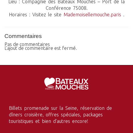
Lieu : Compagnie des Bateaux Mouches – Port de la
Conférence 75008.
Horaires : Visitez le site
Mademoisellemouche.paris
.
Commentaires
Pas de commentaires
L'ajout de commentaire est fermé.
Billets promenade sur la Seine, réservation de
dîners croisière, offres spéciales, packages
touristiques et bien d'autres encore!