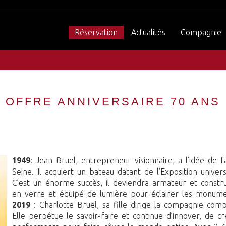
Réservation
Actualités
Compagnie
OFFRE ANNIVERSAIRE 70 ANS
1949
: Jean Bruel, entrepreneur visionnaire, a l’idée de fa
Seine. Il acquiert un bateau datant de l’Exposition unive
C’est un énorme succès, il deviendra armateur et const
en verre et équipé de lumière pour éclairer les monume
2019
: Charlotte Bruel, sa fille dirige la compagnie com
Elle perpétue le savoir-faire et continue d’innover, de c