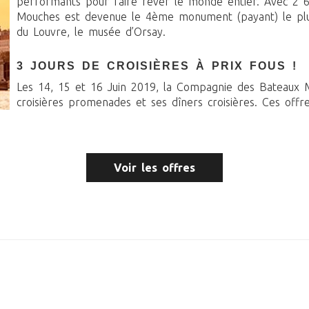
performants pour faire rêver le monde entier. Avec 2 
Mouches est devenue le 4ème monument (payant) le plus 
du Louvre, le musée d’Orsay.
3 JOURS DE CROISIÈRES À PRIX FOUS !
Les 14, 15 et 16 Juin 2019, la Compagnie des Bateaux 
croisières promenades et ses dîners croisières. Ces offr
Voir les offres