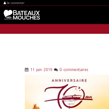
Se connecter
11 juin 2019
0 commentaires