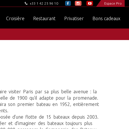
+33 1 42 25 96 10
Espace Pro
Croisière
Restaurant
Privatiser
Bons cadeaux
ire visiter Paris par sa plus belle avenue : la
rselle de 1900 qu’il adapte pour la promenade.
ruira son premier bateau en 1952, entièrement
nts.
posée d’une flotte de 15 bateaux depuis 2003.
réer et d’imaginer des bateaux toujours plus