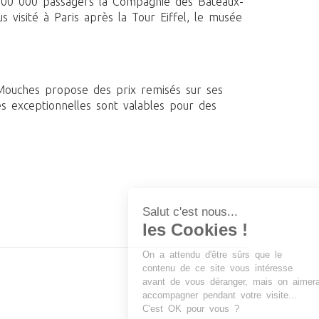
600 000 passagers la Compagnie des Bateaux-
visité à Paris après la Tour Eiffel, le musée
Mouches propose des prix remisés sur ses
es exceptionnelles sont valables pour des
Salut c'est nous...
les Cookies !
On a attendu d'être sûrs que le
contenu de ce site vous intéresse
avant de vous déranger, mais on aimerait bien vous
accompagner pendant votre visite...
C'est OK pour vous ?