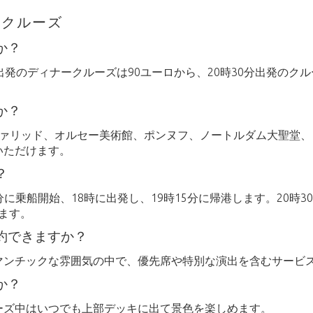
ークルーズ
か？
発のディナークルーズは90ユーロから、20時30分出発のクルー
か？
ヴァリッド、オルセー美術館、ポンヌフ、ノートルダム大聖堂
いただけます。
？
分に乗船開始、18時に出発し、19時15分に帰港します。20時3
します。
約できますか？
マンチックな雰囲気の中で、優先席や特別な演出を含むサービ
か？
ーズ中はいつでも上部デッキに出て景色を楽しめます。