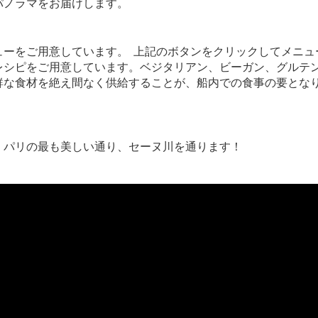
パノラマをお届けします。
ーをご用意しています。 上記のボタンをクリックしてメニュ
レシピをご用意しています。ベジタリアン、ビーガン、グルテ
鮮な食材を絶え間なく供給することが、船内での食事の要となり
。パリの最も美しい通り、セーヌ川を通ります！