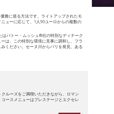
を優雅に巡る方法です。ライトアップされたモ
ニューに応じて、1人90ユーロからの複数の
たはバトー・ムッシュ®社の特別なディナーク
ューは、この特別な環境に見事に調和し、フラ
しみください。セーヌ川からパリを発見、ある
トクルーズをご満喫いただきながら、ロマン
。コースメニューはプレステージとエクセレ