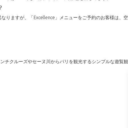
？
りますが、「Excellence」メニューをご予約のお客様は
hes®はランチクルーズやセーヌ川からパリを観光するシンプルな遊