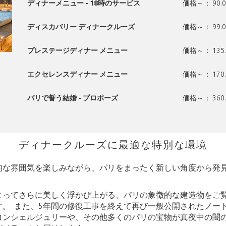
ディナーメニュー - 18時のサービス
価格～： 90.0
ディスカバリー ディナークルーズ
価格～： 99.0
プレステージディナー メニュー
価格～： 135.
エクセレンスディナー メニュー
価格～： 170.
パリで誓う結婚 - プロポーズ
価格～： 360.
ディナークルーズに最適な特別な環境
的な雰囲気を楽しみながら、パリをまったく新しい角度から発
ってさらに美しく浮かび上がる、パリの象徴的な建造物をご覧い
す。 また、5年間の修復工事を終えて再び一般公開されたノー
コンシェルジュリーや、その他多くのパリの宝物が真夜中の闇