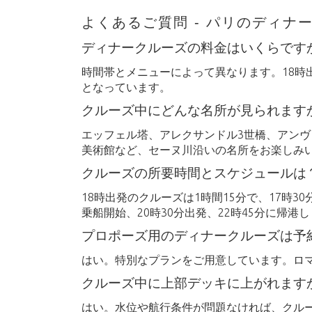
よくあるご質問 - パリのディナ
ディナークルーズの料金はいくらです
時間帯とメニューによって異なります。18時出
となっています。
クルーズ中にどんな名所が見られます
エッフェル塔、アレクサンドル3世橋、アン
美術館など、セーヌ川沿いの名所をお楽しみ
クルーズの所要時間とスケジュールは
18時出発のクルーズは1時間15分で、17時30
乗船開始、20時30分出発、22時45分に帰港
プロポーズ用のディナークルーズは予
はい。特別なプランをご用意しています。ロ
クルーズ中に上部デッキに上がれます
はい。水位や航行条件が問題なければ、クル