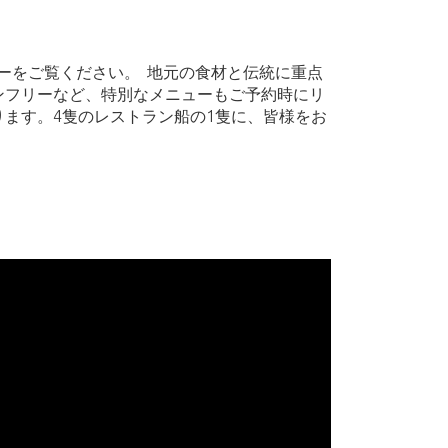
ーをご覧ください。 地元の食材と伝統に重点
ンフリーなど、特別なメニューもご予約時にリ
ます。4隻のレストラン船の1隻に、皆様をお