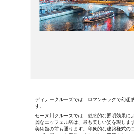
ディナークルーズでは、ロマンチックで幻想
す。
セーヌ川クルーズでは、魅惑的な照明効果によ
麗なエッフェル塔は、最も美しい姿を現しま
美術館の前も通ります。印象的な建築様式の