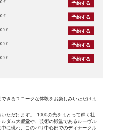
0 €
予約する
0 €
予約する
00 €
予約する
00 €
予約する
00 €
予約する
見できるユニークな体験をお楽しみいただけま
ただけます。 1000の光をまとって輝く壮
トルダム大聖堂や、芸術の殿堂であるルーヴル
の中に現れ、このパリ中心部でのディナークル