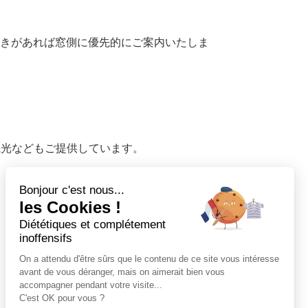
、空きがあれば窓側に優先的にご案内いたしま
覧観光などもご提供しています。
Bonjour c'est nous...
les Cookies !
Diététiques et complétement
inoffensifs
On a attendu d'être sûrs que le contenu de ce site vous intéresse
avant de vous déranger, mais on aimerait bien vous
accompagner pendant votre visite...
C'est OK pour vous ?