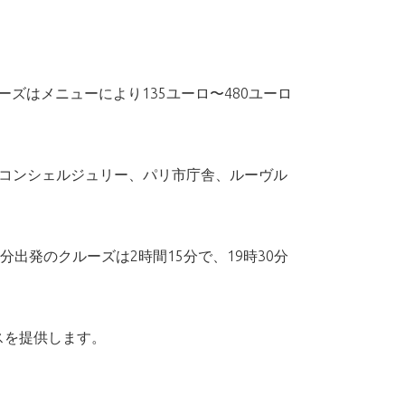
ズはメニューにより135ユーロ〜480ユーロ
、コンシェルジュリー、パリ市庁舎、ルーヴル
0分出発のクルーズは2時間15分で、19時30分
スを提供します。