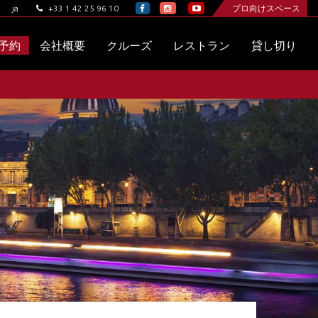
+33 1 42 25 96 10
プロ向けスペース
ja
予約
会社概要
クルーズ
レストラン
貸し切り