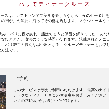
パリでディナークルーズ
ルーズは、レストラン船で美食を楽しみながら、夜のセーヌ川
の街が川の流れに沿ってその姿を現します。スケジュールやメ
が沈み、パリに夜が訪れ、船はちょうど係留を解きました。あな
クなひととき、魔法のような時間が訪れます。洗練されたメニ
す。パリ滞在の特別な思い出となる、クルーズディナーをお楽
な方法です。
ご予約
このサービスは毎晩ご利用いただけます。最高のナイ
チックなディナーと音楽の生演奏をお楽しみください
ンスの2種類からお選びいただけます。