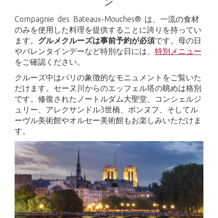
ン
Compagnie des Bateaux-Mouches® は、一流の食材
のみを使用した料理を提供することに誇りを持ってい
ます。
グルメクルーズは事前予約が必須
です。母の日
やバレンタインデーなど特別な日には、
特別メニュー
をご確認ください。
クルーズ中はパリの象徴的なモニュメントをご覧いた
だけます。セーヌ川からのエッフェル塔の眺めは格別
です。修復されたノートルダム大聖堂、コンシェルジ
ュリー、アレクサンドル3世橋、ポンヌフ、そしてル
ーヴル美術館やオルセー美術館もお楽しみいただけま
す。