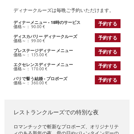
ディナークルーズは毎晩ご予約いただけます。
ディナーメニュー - 18時のサービス
予約する
価格～： 90.00 €
ディスカバリー ディナークルーズ
予約する
価格～： 99.00 €
プレステージディナー メニュー
予約する
価格～： 135.00 €
エクセレンスディナー メニュー
予約する
価格～： 170.00 €
パリで誓う結婚 - プロポーズ
予約する
価格～： 360.00 €
レストランクルーズでの特別な夜
ロマンチックで斬新なプロポーズ、オリジナリテ
ィのある新年の夜、母の日やバレンタインデーの