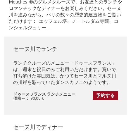
Mouches ®のグルメクルーズで、お友達とのランチや
ロマンチックなディナーをお楽しみください。セーヌ
川を進みながら、パリの数々の歴史的建造物をご覧い
ただけます： エッフェル塔、ノートルダム寺院、コ
ンシェルジュリー...
セーヌ川でランチ
ランチクルーズのメニュー「ドゥースフランス」
は、週末と祝日のみご利用いただけます。寛いで
打ち解けた雰囲気は、かつてセーヌ川とマルヌ川
の川岸を彩っていたダンスカフェのようです。
ドゥースフランス ランチメニュー
予約する
価格～： 90.00 €
セーヌ川でディナー