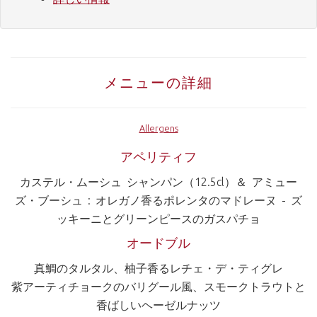
メニューの詳細
Allergens
アペリティフ
カステル・ムーシュ シャンパン（12.5cl）＆ アミュー
ズ・ブーシュ : オレガノ香るポレンタのマドレーヌ - ズ
ッキーニとグリーンピースのガスパチョ
オードブル
真鯛のタルタル、柚子香るレチェ・デ・ティグレ
紫アーティチョークのバリグール風、スモークトラウトと
香ばしいヘーゼルナッツ