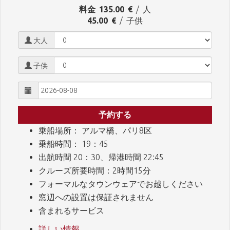
料金
135.00
€
/ 人
45.00
€
/ 子供
大人
子供
予約する
乗船場所： アルマ橋、パリ8区
乗船時間： 19：45
出航時間 20：30、帰港時間 22:45
クルーズ所要時間：2時間15分
フォーマルなタウンウェアでお越しください
窓辺への設置は保証されません
含まれるサービス
詳しい情報