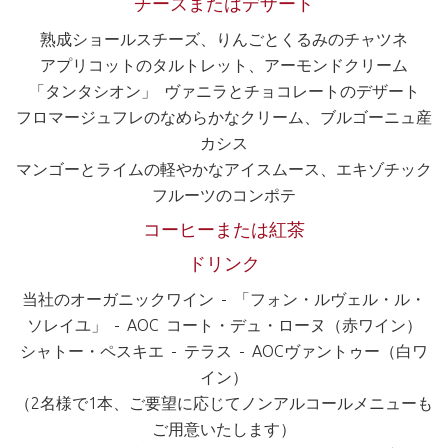
チーズまたはデザート
熟成ショールスチーズ、りんごとくるみのチャツネ
アプリコットのタルトレット、アーモンドクリーム
「タンタシオン」 ヴァニラとチョコレートのデザート
フロマージュフレのなめらかなクリーム、ブルゴーニュ産
カシス
マンゴーとライムの軽やかなアイスムース、エキゾチック
フルーツのコンポテ
コーヒーまたは紅茶
ドリンク
当社のオーガニックワイン - 「フォン・ルヴェル・ル・
ソレイユ」 - AOC コート・デュ・ローヌ（赤ワイン）
シャトー・ペスキエ - テラス - AOCヴァントゥー（白ワ
イン）
（2名様で1本、ご要望に応じてノンアルコールメニューも
ご用意いたします）