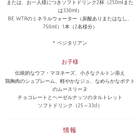
または、お一人様につきソフトドリンク2杯（250mlまた
は330ml）
BE WTRのミネラルウォーター（炭酸ありまたはなし、
750ml）1本（2名様分）
* ベジタリアン
お子様
伝統的なウフ・マヨネーズ、小さなクルトン添え
鶏胸肉のシュプレーム、軽やかなジュ、なめらかなポテト
のムースリーヌ
チョコレートとヘーゼルナッツのタルトレット
ソフトドリンク（25～33cl）
情報